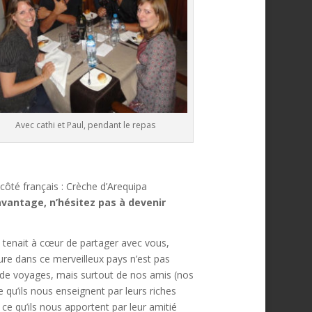
Avec cathi et Paul, pendant le repas
côté français : Crèche d’Arequipa
avantage, n’hésitez pas à devenir
s tenait à cœur de partager avec vous,
re dans ce merveilleux pays n’est pas
e voyages, mais surtout de nos amis (nos
e qu’ils nous enseignent par leurs riches
ce qu’ils nous apportent par leur amitié