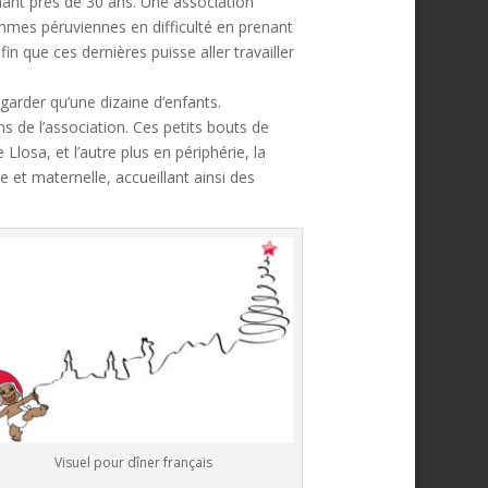
nant près de 30 ans. Une association
mmes péruviennes en difficulté en prenant
fin que ces dernières puisse aller travailler
garder qu’une dizaine d’enfants.
ns de l’association. Ces petits bouts de
 Llosa, et l’autre plus en périphérie, la
et maternelle, accueillant ainsi des
Visuel pour dîner français