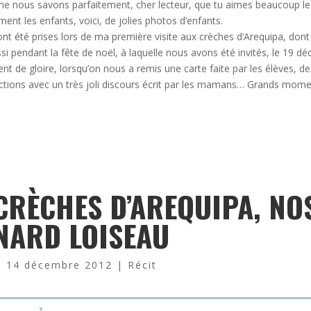
 nous savons parfaitement, cher lecteur, que tu aimes beaucoup les 
ent les enfants, voici, de jolies photos d’enfants.
ont été prises lors de ma première visite aux crèches d’Arequipa, dont
si pendant la fête de noël, à laquelle nous avons été invités, le 19 d
t de gloire, lorsqu’on nous a remis une carte faite par les élèves, de
ctions avec un très joli discours écrit par les mamans… Grands mome
CRÈCHES D’AREQUIPA, NO
NARD LOISEAU
|
14 décembre 2012
|
Récit