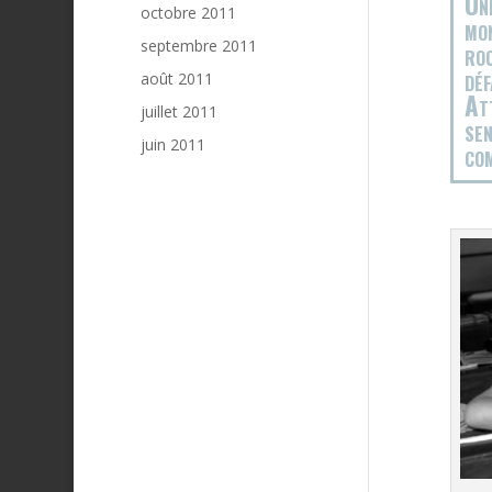
Une
octobre 2011
mon
septembre 2011
roc
déf
août 2011
Att
juillet 2011
sen
juin 2011
com