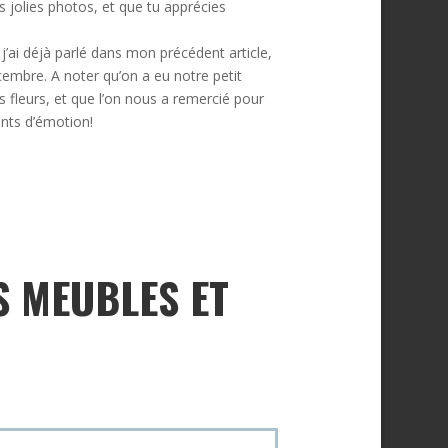
jolies photos, et que tu apprécies
 j’ai déjà parlé dans mon précédent article,
écembre. A noter qu’on a eu notre petit
s fleurs, et que l’on nous a remercié pour
nts d’émotion!
S MEUBLES ET