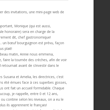
ser des invitations, une mini-page web de
portant, Monique (qui est aussi,
le honoraire) sera en charge de la
trement dit, chef gastronomique!
… un bœuf bourguignon est prévu, façon
s plait!
 beau matin, Annie nous emmena,
aire la tournée des crèches, afin de voir
retournait avant de s’investir dans le
s Susana et Amelia, les directrices, c’est
ns été émues face à ces superbes gosses,
ous ont fait un accueil formidable. Chaque
aucoup, je rappelle, entre 0 et 12 ans,
 ou contine selon les niveaux, on a eu le
us ils apprennent le français!