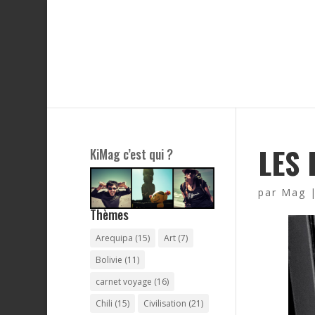
LES 
KiMag c’est qui ?
par
Mag
Thèmes
Arequipa
(15)
Art
(7)
Bolivie
(11)
carnet voyage
(16)
Chili
(15)
Civilisation
(21)