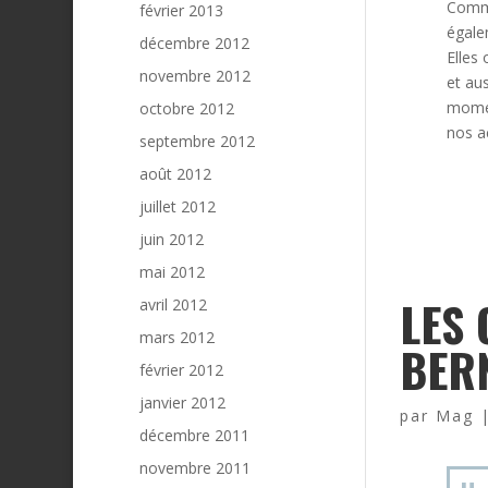
Comme
février 2013
égalem
décembre 2012
Elles 
novembre 2012
et aus
momen
octobre 2012
nos a
septembre 2012
août 2012
juillet 2012
juin 2012
mai 2012
LES 
avril 2012
mars 2012
BER
février 2012
janvier 2012
par
Mag
décembre 2011
novembre 2011