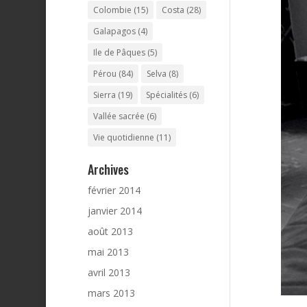
Colombie
(15)
Costa
(28)
Galapagos
(4)
Ile de Pâques
(5)
Pérou
(84)
Selva
(8)
Sierra
(19)
Spécialités
(6)
Vallée sacrée
(6)
Vie quotidienne
(11)
Archives
février 2014
janvier 2014
août 2013
mai 2013
avril 2013
mars 2013