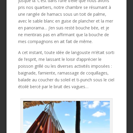
jusque là. C’est dans l’une d’elle que nous avons
pris nos quartiers, notre chambre se résumant à
une rangée de hamacs sous un toit de palme,
avec le sable blanc en guise de plancher et la mer
en panorama… j’en suis resté bouche bée, et je
ne mentirais pas en affirmant que la bouche de
mes compagnons en ait fait de même.
A cet instant, toute idée de langouste m’était sorti
de l’esprit, me laissant le loisir d’apprécier le
poisson grillé ou les diverses activités imposées :
baignade, farniente, ramassage de coquillages,
balade au coucher du soleil et ti-punch sous le ciel
étoilé bercé par le bruit des vagues…