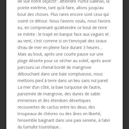
de vue notre objectif : atteindre Punta Gallinas, la
pointe extrême, tant qu’à faire, allons jusqu’au
bout des choses. Plus rares encore sont ceux qui
osent ce détour. Nous l’avions voulu, nous l’avons
eu, en comprenant qu’atteindre ce bout de terre
se mérite : le trajet en barque face aux vagues et
au vent, c’est comme si on t’envoyait des seaux
d’eau de mer en pleine face durant 3 heures…
Mais au bout, après une courte pause sur une
plage déserte pour se sécher au soleil, après avoir
parcouru un chenal bordé de mangrove
débouchant dans une baie somptueuse, nous
mettions pied à terre dans un lieu sans nul pareil.
La mer d’un côté, la baie turquoise de l’autre,
parsemée de mangrove, des dunes de sable
immenses et des étendues désertiques
recouvertes de cactus entre les deux, des
troupeaux de chèvres ou des ânes en liberté,
l’ensemble baignant dans une paix sereine, à l’abri
du tumulte touristique…