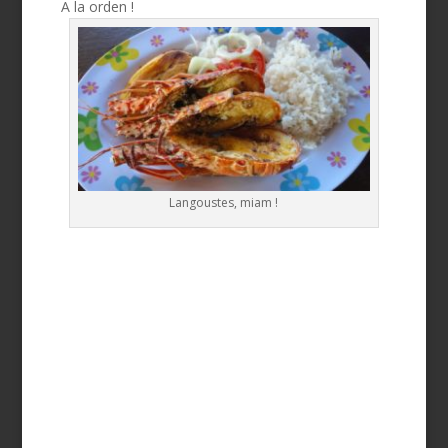
A la orden !
Langoustes, miam !