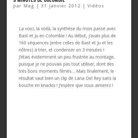
par
Mag
|
31 janvier 2012
|
Vidéos
La voici, la voilà, la synthèse du mois passé avec
Bast et Ju en Colombie ! Au début, j’avais plus de
160 séquences (entre celles de Bast et Ju et les
nôtres) à trier, et condenser en 3 minutes !
J’étais évidemment un peu frustrée au montage,
puisque je ne pouvais pas tout utiliser, dont des
très bons moments filmés… Mais finalement, le
résultat vaut bien un clip de Lana Del Rey sans la
bouche en knackis ! J’espère que vous aimerez !