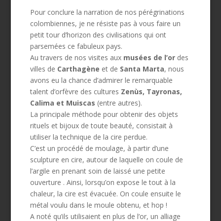
Pour conclure la narration de nos pérégrinations
colombiennes, je ne résiste pas à vous faire un
petit tour d’horizon des civilisations qui ont
parsemées ce fabuleux pays.
Au travers de nos visites aux
musées de l’or
des
villes de
Carthagène
et de
Santa Marta
, nous
avons eu la chance d’admirer le remarquable
talent d’orfèvre des cultures
Zenùs, Tayronas,
Calima et Muiscas
(entre autres).
La principale méthode pour obtenir des objets
rituels et bijoux de toute beauté, consistait à
utiliser la technique de la cire perdue.
C’est un procédé de moulage, à partir d’une
sculpture en cire, autour de laquelle on coule de
l’argile en prenant soin de laissé une petite
ouverture . Ainsi, lorsqu’on expose le tout à la
chaleur, la cire est évacuée. On coule ensuite le
métal voulu dans le moule obtenu, et hop !
A noté qu’ils utilisaient en plus de l’or, un alliage