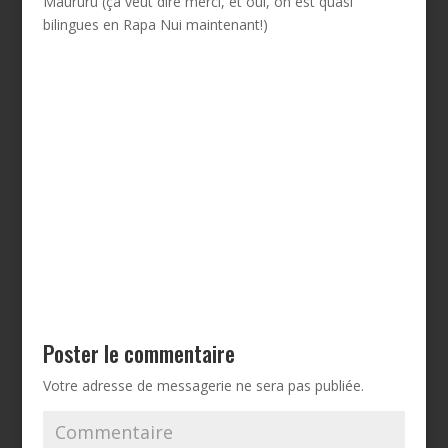
Maururu (ça veut dire merci, et oui, on est quasi
bilingues en Rapa Nui maintenant!)
Poster le commentaire
Votre adresse de messagerie ne sera pas publiée.