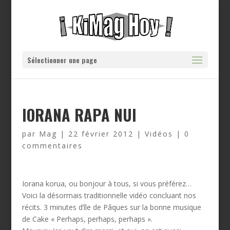
Sélectionner une page
IORANA RAPA NUI
par
Mag
|
22 février 2012
|
Vidéos
|
0
commentaires
Iorana korua, ou bonjour à tous, si vous préférez…
Voici la désormais traditionnelle vidéo concluant nos
récits. 3 minutes d’île de Pâques sur la bonne musique
de Cake « Perhaps, perhaps, perhaps ».